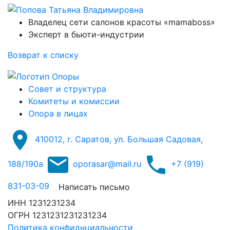
Владелец сети салонов красоты «mamaboss»
Эксперт в бьюти-индустрии
Возврат к списку
Совет и структура
Комитеты и комиссии
Опора в лицах
410012, г. Саратов, ул. Большая Садовая,
188/190а
oporasar@mail.ru
+7 (919)
831-03-09
Написать письмо
ИНН 1231231234
ОГРН 1231231231231234
Политика конфиднциальности