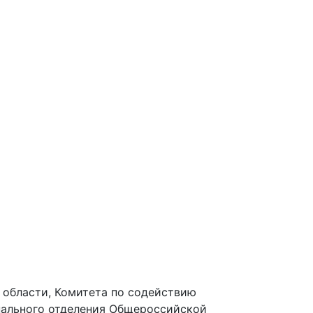
области, Комитета по содействию
нального отделения Общероссийской