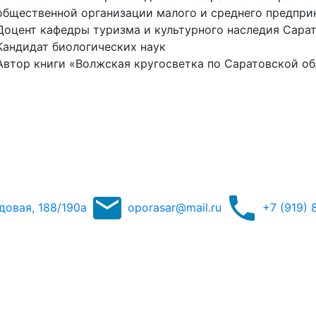
общественной организации малого и среднего предп
Доцент кафедры туризма и культурного наследия Сарат
Кандидат биологических наук
Автор книги «Волжская кругосветка по Саратовской о
адовая, 188/190а
oporasar@mail.ru
+7 (919) 