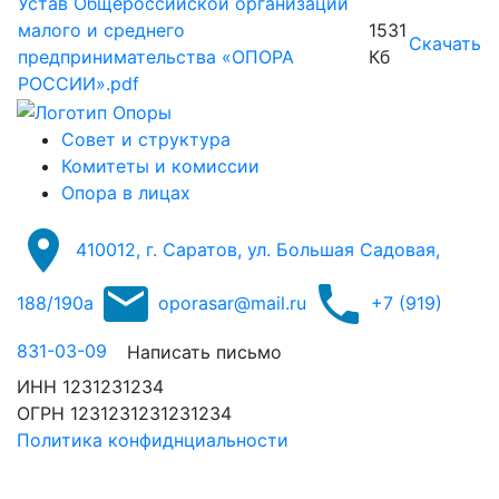
Устав Общероссийской организации
малого и среднего
1531
Скачать
предпринимательства «ОПОРА
Кб
РОССИИ».pdf
Совет и структура
Комитеты и комиссии
Опора в лицах
410012, г. Саратов, ул. Большая Садовая,
188/190а
oporasar@mail.ru
+7 (919)
831-03-09
Написать письмо
ИНН 1231231234
ОГРН 1231231231231234
Политика конфиднциальности